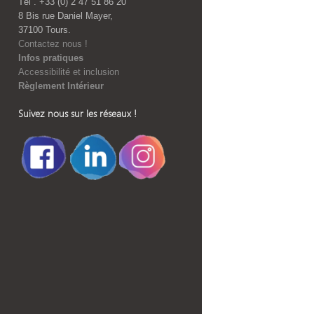
Tél . +33 (0) 2 47 51 86 20
8 Bis rue Daniel Mayer,
37100 Tours.
Contactez nous !
Infos pratiques
Accessibilité et inclusion
Règlement Intérieur
Suivez nous sur les réseaux !