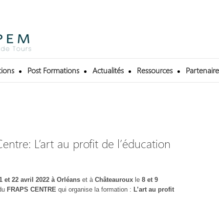
ions
Post Formations
Actualités
Ressources
Partenaire
ntre: L’art au profit de l’éducation
1 et 22 avril 2022 à Orléans
et à
Châteauroux
le
8 et 9
 du
FRAPS CENTRE
qui organise la formation :
L’art au profit