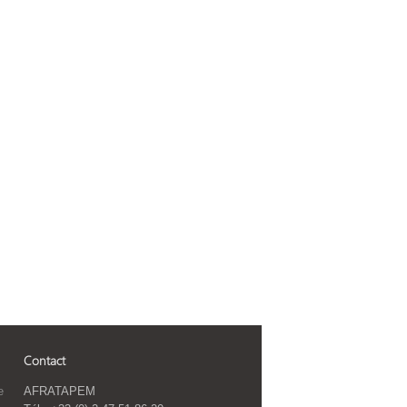
Contact
e
AFRATAPEM