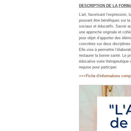
DESCRIPTION DE LA FORM
L’art, favorisant l’expression,
pouvant être bénéfiques sur la
sociaux et éducatifs. Savoir ada
une approche originale et cohé
pour objet d’apporter des élém
concrètes sur deux disciplines q
Elle vise à permettre l’élaborati
restaurer la bonne santé. Le p
éducative voire thérapeutique qu
requise pour participer.
>>+Fiche d’informations com