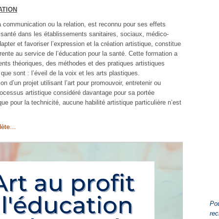
ATION
 la communication ou la relation, est reconnu pour ses effets
 santé dans les établissements sanitaires, sociaux, médico-
pter et favoriser l’expression et la création artistique, constitue
rente au service de l’éducation pour la santé. Cette formation a
ents théoriques, des méthodes et des pratiques artistiques
ue sont : l’éveil de la voix et les arts plastiques.
on d’un projet utilisant l’art pour promouvoir, entretenir ou
rocessus artistique considéré davantage pour sa portée
e pour la technicité, aucune habilité artistique particulière n’est
plète…
Pou
rec