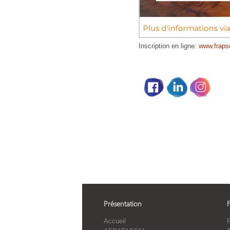
Inscription en ligne:
www.fraps
Partage social
Présentation
Accueil
F