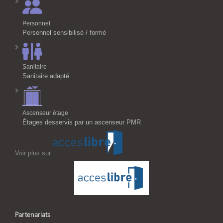
Personnel
Personnel sensibilisé / formé
Sanitaire
Sanitaire adapté
Ascenseur étage
Étages desservis par un ascenseur PMR
Voir plus sur
Partenariats