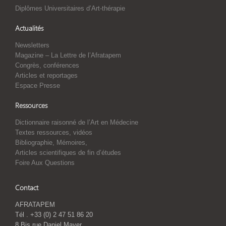
Diplômes Universitaires d’Art-thérapie
Actualités
Newsletters
Magazine – La Lettre de l’Afratapem
Congrès, conférences
Articles et reportages
Espace Presse
Ressources
Dictionnaire raisonné de l’Art en Médecine
Textes ressources, vidéos
Bibliographie, Mémoires,
Articles scientifiques de fin d’études
Foire Aux Questions
Contact
AFRATAPEM
Tél . +33 (0) 2 47 51 86 20
8 Bis rue Daniel Mayer,