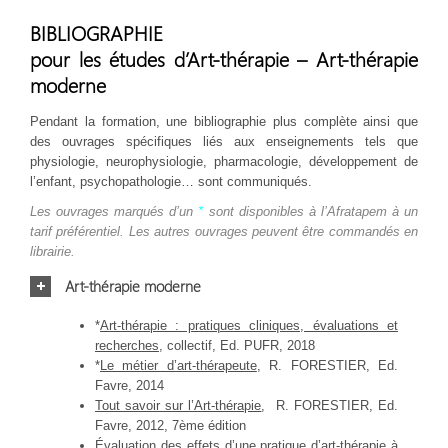
BIBLIOGRAPHIE
pour les études d’Art-thérapie – Art-thérapie
moderne
Pendant la formation, une bibliographie plus complète ainsi que
des ouvrages spécifiques liés aux enseignements tels que
physiologie, neurophysiologie, pharmacologie, développement de
l’enfant, psychopathologie… sont communiqués.
Les ouvrages marqués d’un
*
sont disponibles à l’Afratapem à un
tarif préférentiel. Les autres ouvrages peuvent être commandés en
librairie.
Art-thérapie moderne
*
Art-thérapie : pratiques cliniques, évaluations et
recherches
, collectif, Ed. PUFR, 2018
*
Le métier d’art-thérapeute
, R. FORESTIER, Ed.
Favre, 2014
Tout savoir sur l’Art-thérapie
, R. FORESTIER, Ed.
Favre, 2012, 7ème édition
Évaluation des effets d’une pratique d’art-thérapie à