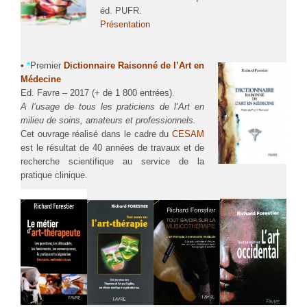
éd. PUFR.
Présentation
•
*
Premier
Dictionnaire Raisonné de l’Art en
Médecine
Ed. Favre – 2017 (+ de 1 800 entrées).
A l’usage de tous les praticiens de l’Art en
milieu de soins, amateurs et professionnels.
Cet ouvrage réalisé dans le cadre du
CESAM
est le résultat de 40 années de travaux et de
recherche scientifique au service de la
pratique clinique.