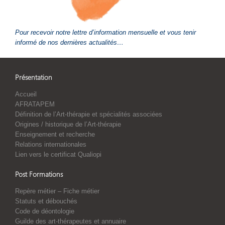
Pour recevoir notre lettre d’information mensuelle et vous tenir
informé de nos dernières actualités…
Présentation
Accueil
AFRATAPEM
Définition de l’Art-thérapie et spécialités associées
Origines / historique de l’Art-thérapie
Enseignement et recherche
Relations internationales
Lien vers le certificat Qualiopi
Post Formations
Repère métier – Fiche métier
Statuts et débouchés
Code de déontologie
Guilde des art-thérapeutes et annuaire