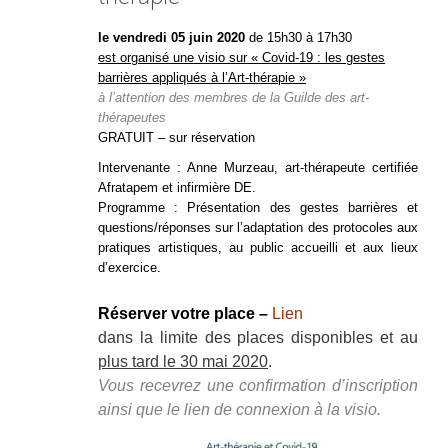
l
e vendredi 05 juin 2020
de 15h30 à 17h30
est organisé une visio sur « Covid-19 : les gestes
barrières appliqués à l’Art-thérapie »
à l’attention des membres de la Guilde des art-
thérapeutes
GRATUIT – sur réservation
Intervenante : Anne Murzeau, art-thérapeute certifiée
Afratapem et infirmière DE.
Programme : Présentation des gestes barrières et
questions/réponses sur l’adaptation des protocoles aux
pratiques artistiques, au public accueilli et aux lieux
d’exercice.
Réserver votre place –
Lien
dans la limite des places disponibles et au
plus tard le 30 mai 2020
.
Vous recevrez une confirmation d’inscription
ainsi que le lien de connexion à la visio.