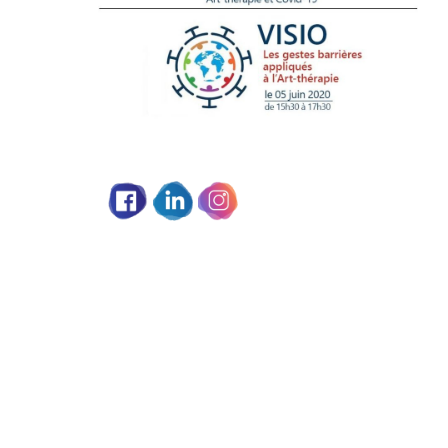
Partage social