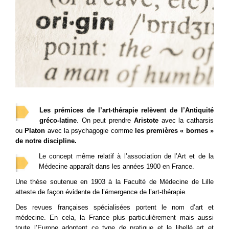
Les prémices de l’art-thérapie relèvent de l’Antiquité
gréco-latine
. On peut prendre
Aristote
avec la catharsis
ou
Platon
avec la psychagogie comme
les premières « bornes »
de notre discipline.
Le concept même relatif à l’association de l’Art et de la
Médecine apparaît dans les années 1900 en France.
Une thèse soutenue en 1903 à la Faculté de Médecine de Lille
atteste de façon évidente de l’émergence de l’art-thérapie.
Des revues françaises spécialisées portent le nom d’art et
médecine. En cela, la France plus particulièrement mais aussi
toute l’Europe adoptent ce type de pratique et le libellé art et