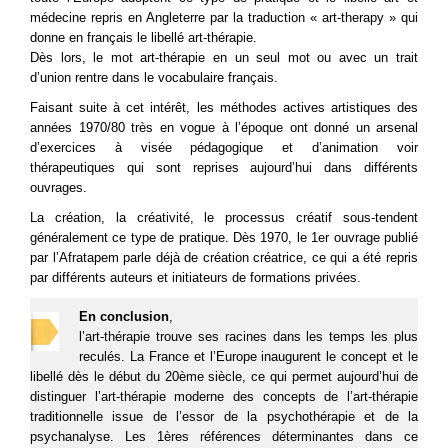
médecine repris en Angleterre par la traduction « art-therapy » qui
donne en français le libellé art-thérapie.
Dès lors, le mot art-thérapie en un seul mot ou avec un trait
d’union rentre dans le vocabulaire français.
Faisant suite à cet intérêt, les méthodes actives artistiques des
années 1970/80 très en vogue à l’époque ont donné un arsenal
d’exercices à visée pédagogique et d’animation voir
thérapeutiques qui sont reprises aujourd’hui dans différents
ouvrages.
La création, la créativité, le processus créatif sous-tendent
généralement ce type de pratique. Dès 1970, le 1er ouvrage publié
par l’Afratapem parle déjà de création créatrice, ce qui a été repris
par différents auteurs et initiateurs de formations privées.
En conclusion
,
l’art-thérapie trouve ses racines dans les temps les plus
reculés. La France et l’Europe inaugurent le concept et le
libellé dès le début du 20ème siècle, ce qui permet aujourd’hui de
distinguer l’art-thérapie moderne des concepts de l’art-thérapie
traditionnelle issue de l’essor de la psychothérapie et de la
psychanalyse.
Les 1ères références déterminantes dans ce