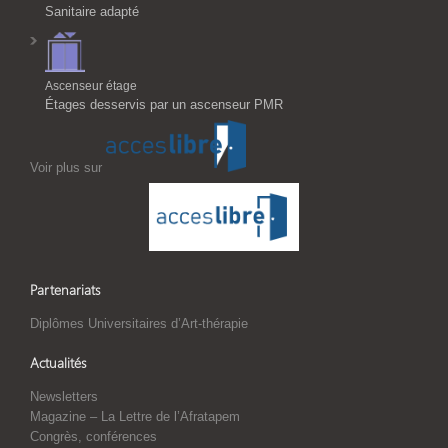
Sanitaire adapté
Ascenseur étage
Étages desservis par un ascenseur PMR
Voir plus sur
Partenariats
Diplômes Universitaires d’Art-thérapie
Actualités
Newsletters
Magazine – La Lettre de l’Afratapem
Congrès, conférences