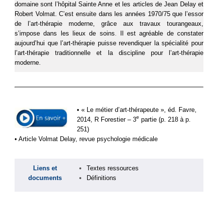
domaine sont l’hôpital Sainte Anne et les articles de Jean Delay et
Robert Volmat. C’est ensuite dans les années 1970/75 que l’essor
de l’art-thérapie moderne, grâce aux travaux tourangeaux,
s’impose dans les lieux de soins
.
Il est agréable de constater
aujourd’hui que l’art-thérapie puisse revendiquer la spécialité pour
l’art-thérapie traditionnelle et la discipline pour l’art-thérapie
moderne.
• « Le métier d’art-thérapeute », éd. Favre,
e
2014, R Forestier – 3
partie (p. 218 à p.
251)
• Article Volmat Delay, revue psychologie médicale
Liens et
Textes ressources
documents
Définitions