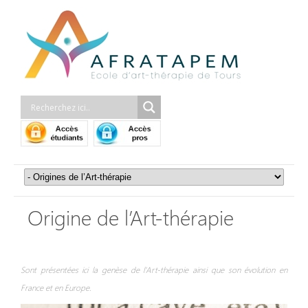
Origine de l’Art-thérapie
Sont présentées ici la genèse de l’Art-thérapie ainsi que son évolution en
France et en Europe.