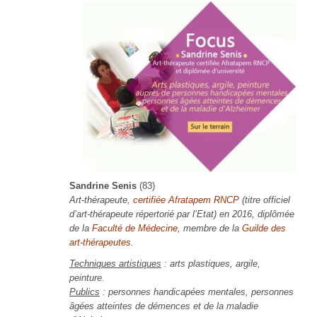
Sandrine Senis
(83)
Art-thérapeute,
certifiée Afratapem RNCP
(titre officiel
d’art-thérapeute répertorié par l’Etat) en 2016, diplômée
de la
Faculté de Médecine
, membre de la
Guilde des
art-thérapeutes
.
Techniques artistiques
: arts plastiques, argile,
peinture.
Publics
: personnes handicapées mentales, personnes
âgées atteintes de démences et de la maladie