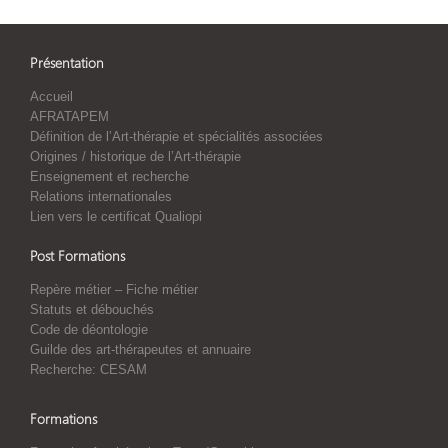
Présentation
Accueil
AFRATAPEM
Définition de l’Art-thérapie et spécialités associées
Origines / historique de l’Art-thérapie
Enseignement et recherche
Relations internationales
Lien vers le certificat Qualiopi
Post Formations
Repère métier – Fiche métier
Statuts et débouchés
Code de déontologie
Guilde des art-thérapeutes et annuaire
Recherche: CESAM
Formations