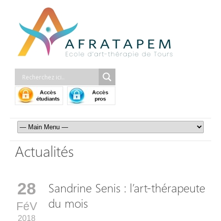
Actualités
28
Sandrine Senis : l’art-thérapeute
du mois
FéV
2018