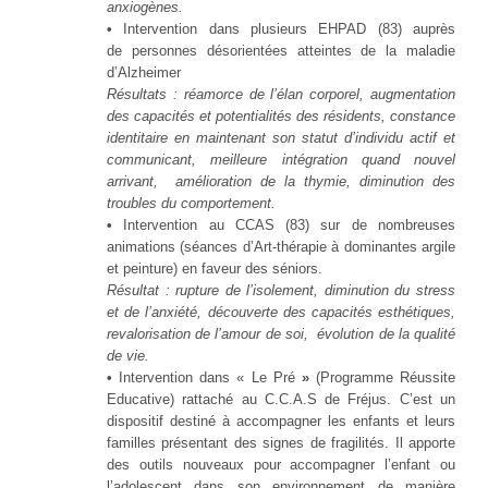
anxiogènes.
•
Intervention dans plusieurs EHPAD (83) auprès
de personnes désorientées atteintes de la maladie
d’Alzheimer
Résultats : réamorce de l’élan corporel, augmentation
des capacités et potentialités des résidents, constance
identitaire en maintenant son statut d’individu actif et
communicant, meilleure intégration quand nouvel
arrivant, amélioration de la thymie, diminution des
troubles du comportement.
•
Intervention au CCAS (83) sur de nombreuses
animations (séances d’Art-thérapie à dominantes argile
et peinture) en faveur des séniors.
Résultat : rupture de l’isolement, diminution du stress
et de l’anxiété, découverte des capacités esthétiques,
revalorisation de l’amour de soi, évolution de la qualité
de vie.
•
Intervention dans « Le Pré
»
(Programme Réussite
Educative) rattaché au C.C.A.S de Fréjus. C’est un
dispositif destiné à accompagner les enfants et leurs
familles présentant des signes de fragilités. Il apporte
des outils nouveaux pour accompagner l’enfant ou
l’adolescent dans son environnement de manière