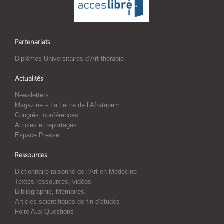
Partenariats
Diplômes Universitaires d’Art-thérapie
Actualités
Newsletters
Magazine – La Lettre de l’Afratapem
Congrès, conférences
Articles et reportages
Espace Presse
Ressources
Dictionnaire raisonné de l’Art en Médecine
Textes ressources, vidéos
Bibliographie, Mémoires,
Articles scientifiques de fin d’études
Foire Aux Questions