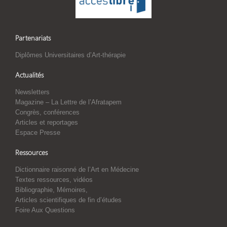
Partenariats
Diplômes Universitaires d’Art-thérapie
Actualités
Newsletters
Magazine – La Lettre de l’Afratapem
Congrès, conférences
Articles et reportages
Espace Presse
Ressources
Dictionnaire raisonné de l’Art en Médecine
Textes ressources, vidéos
Bibliographie, Mémoires,
Articles scientifiques de fin d’études
Foire Aux Questions