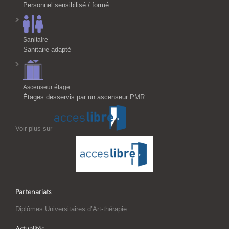
Personnel sensibilisé / formé
Sanitaire
Sanitaire adapté
Ascenseur étage
Étages desservis par un ascenseur PMR
Voir plus sur
Partenariats
Diplômes Universitaires d’Art-thérapie
Actualités