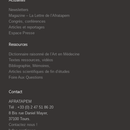
Newsletters
Magazine – La Lettre de l’Afratapem
Congrès, conférences
Articles et reportages
Espace Presse
Ressources
Dictionnaire raisonné de l’Art en Médecine
Textes ressources, vidéos
Bibliographie, Mémoires,
Articles scientifiques de fin d’études
Foire Aux Questions
Contact
AFRATAPEM
Tél . +33 (0) 2 47 51 86 20
8 Bis rue Daniel Mayer,
37100 Tours.
Contactez nous !