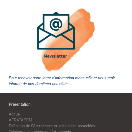
Pour recevoir notre lettre d’information mensuelle et vous tenir
informé de nos dernières actualités…
Présentation
Accueil
AFRATAPEM
Définition de l’Art-thérapie et spécialités associées
Origines / historique de l’Art-thérapie