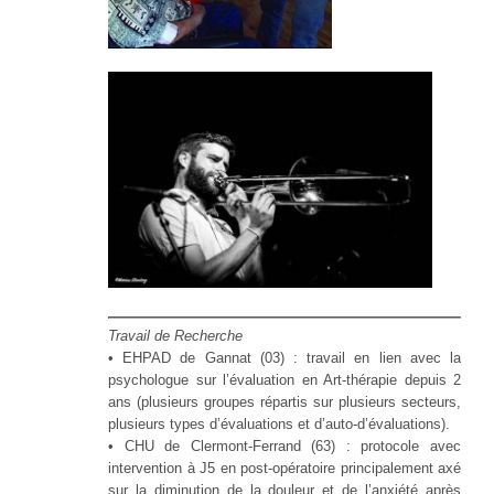
Travail de Recherche
• EHPAD de Gannat (03) : travail en lien avec la
psychologue sur l’évaluation en Art-thérapie depuis 2
ans (plusieurs groupes répartis sur plusieurs secteurs,
plusieurs types d’évaluations et d’auto-d’évaluations).
• CHU de Clermont-Ferrand (63) : protocole avec
intervention à J5 en post-opératoire principalement axé
sur la diminution de la douleur et de l’anxiété après