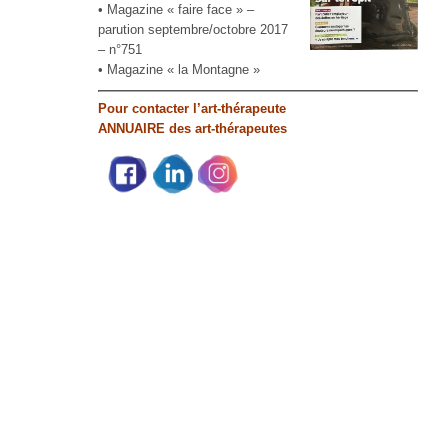
• Magazine « faire face » –
parution septembre/octobre 2017
– n°751
• Magazine « la Montagne »
Pour contacter l’art-thérapeute
ANNUAIRE des art-thérapeutes
Partage social