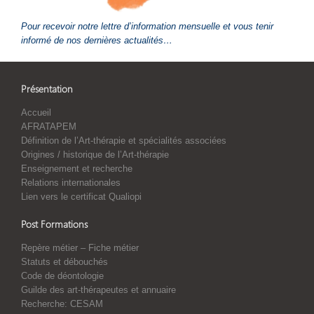
Pour recevoir notre lettre d’information mensuelle et vous tenir
informé de nos dernières actualités…
Présentation
Accueil
AFRATAPEM
Définition de l’Art-thérapie et spécialités associées
Origines / historique de l’Art-thérapie
Enseignement et recherche
Relations internationales
Lien vers le certificat Qualiopi
Post Formations
Repère métier – Fiche métier
Statuts et débouchés
Code de déontologie
Guilde des art-thérapeutes et annuaire
Recherche: CESAM