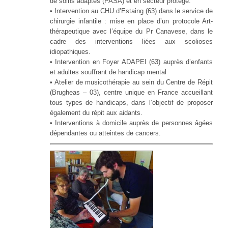
de soins adaptés (PASA) et en secteur protégé.
• Intervention au CHU d’Estaing (63) dans le service de
chirurgie infantile : mise en place d’un protocole Art-
thérapeutique avec l’équipe du Pr Canavese, dans le
cadre des interventions liées aux scolioses
idiopathiques.
• Intervention en Foyer ADAPEI (63) auprès d’enfants
et adultes souffrant de handicap mental
• Atelier de musicothérapie au sein du Centre de Répit
(Brugheas – 03), centre unique en France accueillant
tous types de handicaps, dans l’objectif de proposer
également du répit aux aidants.
• Interventions à domicile auprès de personnes âgées
dépendantes ou atteintes de cancers.