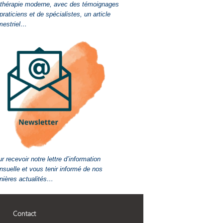
-thérapie moderne, avec des témoignages
praticiens et de spécialistes, un article
mestriel…
r recevoir notre lettre d’information
suelle et vous tenir informé de nos
nières actualités…
Contact