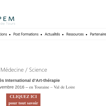
ions
Post Formations
Actualités
Ressources
Partenaire
/ Médecine / Science
s International d’Art-thérapie
en Touraine – Val de Loire
novembre 2016 –
CLIQUEZ ICI
pour tout savoir