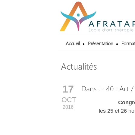
Accueil
Présentation
Format
Actualités
17
Dans J- 40 : Art 
OCT
Congrè
2016
les 25 et 26 