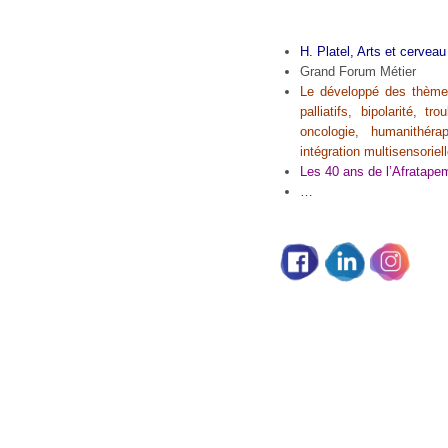
H. Platel, Arts et cerveau
Grand Forum Métier
Le développé des thèmes
palliatifs, bipolarité, t
oncologie, humanithérap
intégration multisensoriel
Les 40 ans de l’Afratape
…
Partage social