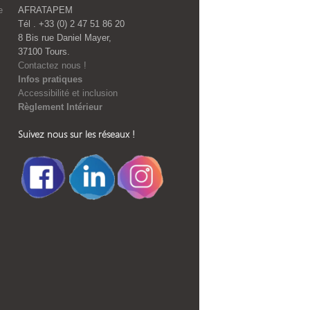
e
AFRATAPEM
Tél . +33 (0) 2 47 51 86 20
8 Bis rue Daniel Mayer,
37100 Tours.
Contactez nous !
Infos pratiques
Accessibilité et inclusion
Règlement Intérieur
Suivez nous sur les réseaux !