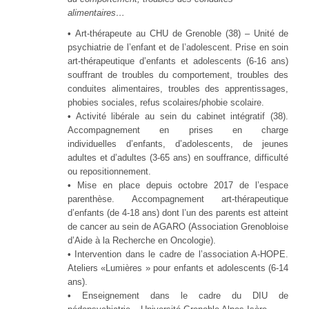
alimentaires…
•
Art-thérapeute au CHU de Grenoble (38) – Unité de
psychiatrie de l’enfant et de l’adolescent. Prise en soin
art-thérapeutique d’enfants et adolescents (6-16 ans)
souffrant de troubles du comportement, troubles des
conduites alimentaires, troubles des apprentissages,
phobies sociales, refus scolaires/phobie scolaire.
•
Activité libérale au sein du cabinet intégratif (38).
Accompagnement en prises en charge
individuelles d’enfants, d’adolescents, de jeunes
adultes et d’adultes (3-65 ans) en souffrance, difficulté
ou repositionnement.
•
Mise en place depuis octobre 2017 de l’espace
parenthèse. Accompagnement art-thérapeutique
d’enfants (de 4-18 ans) dont l’un des parents est atteint
de cancer au sein de
AGARO (Association Grenobloise
d’Aide à la Recherche en Oncologie).
•
Intervention dans le cadre de l’association A-HOPE.
Ateliers «Lumières » pour enfants et adolescents (6-14
ans).
•
Enseignement dans
le cadre du DIU de