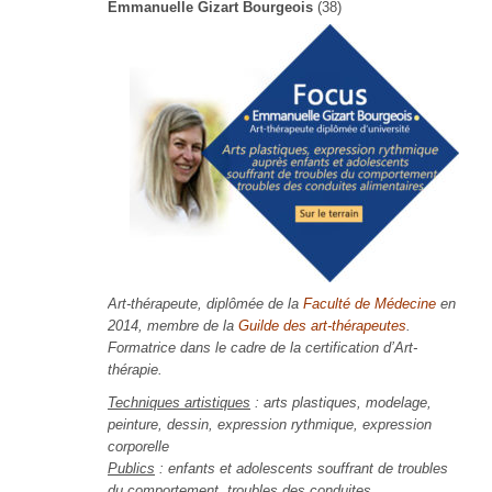
Emmanuelle Gizart Bourgeois
(38)
Art-thérapeute, diplômée de la
Faculté de Médecine
en
2014, membre de la
Guilde des art-thérapeutes
.
Formatrice dans le cadre de la certification d’Art-
thérapie.
Techniques artistiques
: arts plastiques, modelage,
peinture, dessin, expression rythmique, expression
corporelle
Publics
: enfants et adolescents souffrant de troubles
du comportement, troubles des conduites