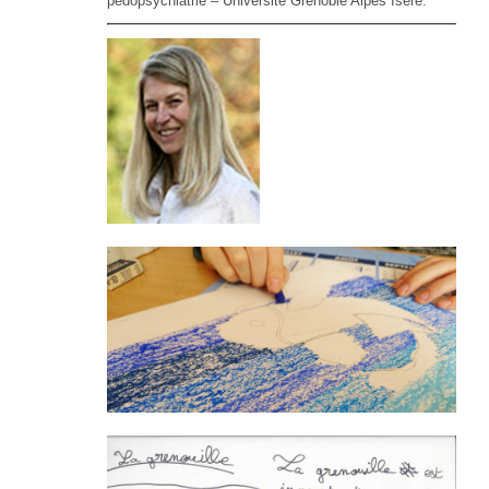
pédopsychiatrie –
Université Grenoble Alpes Isère.