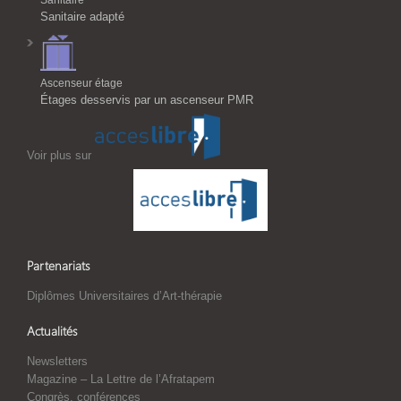
Sanitaire adapté
Ascenseur étage
Étages desservis par un ascenseur PMR
Voir plus sur
Partenariats
Diplômes Universitaires d’Art-thérapie
Actualités
Newsletters
Magazine – La Lettre de l’Afratapem
Congrès, conférences