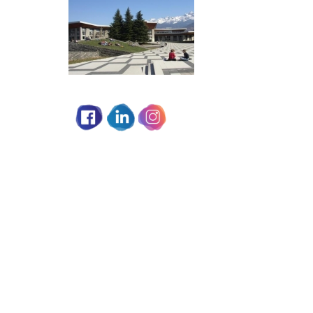
Partage social