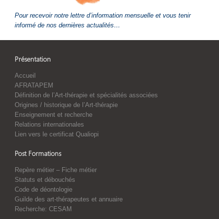
Pour recevoir notre lettre d’information mensuelle et vous tenir
informé de nos dernières actualités…
Présentation
Accueil
AFRATAPEM
Définition de l’Art-thérapie et spécialités associées
Origines / historique de l’Art-thérapie
Enseignement et recherche
Relations internationales
Lien vers le certificat Qualiopi
Post Formations
Repère métier – Fiche métier
Statuts et débouchés
Code de déontologie
Guilde des art-thérapeutes et annuaire
Recherche: CESAM