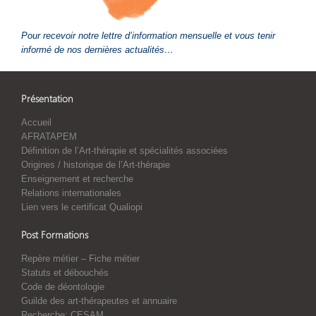
Pour recevoir notre lettre d’information mensuelle et vous tenir
informé de nos dernières actualités…
Présentation
Accueil
AFRATAPEM
Définition de l’Art-thérapie et spécialités associées
Origines / historique de l’Art-thérapie
Enseignement et recherche
Relations internationales
Lien vers le certificat Qualiopi
Post Formations
Repère métier – Fiche métier
Statuts et débouchés
Code de déontologie
Guilde des art-thérapeutes et annuaire
Recherche: CESAM