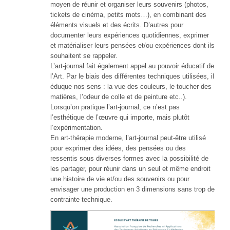
moyen de réunir et organiser leurs souvenirs (photos,
tickets de cinéma, petits mots…), en combinant des
éléments visuels et des écrits. D’autres pour
documenter leurs expériences quotidiennes, exprimer
et matérialiser leurs pensées et/ou expériences dont ils
souhaitent se rappeler.
L’art-journal fait également appel au pouvoir éducatif de
l’Art. Par le biais des différentes techniques utilisées, il
éduque nos sens : la vue des couleurs, le toucher des
matières, l’odeur de colle et de peinture etc..).
Lorsqu’on pratique l’art-journal, ce n’est pas
l’esthétique de l’œuvre qui importe, mais plutôt
l’expérimentation.
En art-thérapie moderne, l’art-journal peut-être utilisé
pour exprimer des idées, des pensées ou des
ressentis sous diverses formes avec la possibilité de
les partager, pour réunir dans un seul et même endroit
une histoire de vie et/ou des souvenirs ou pour
envisager une production en 3 dimensions sans trop de
contrainte technique.