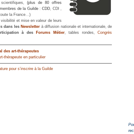
 scientifiques,
(plus de 80 offres
 membres de la Guilde : CDD
, CDI ,
 toute la France…)
 visibilité et mise en valeur de leurs
s dans les
Newsletter
à diffusion nationale et internationale, de
rticipation à des
Forums Métier
, tables rondes,
Congrès
 des art-thérapeutes
t-thérapeute en particulier
ure pour s’inscrire à la Guilde
Pou
rec