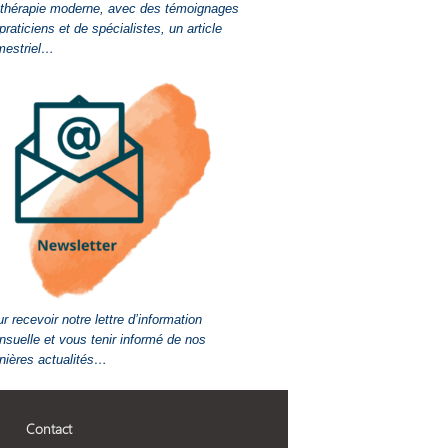
-thérapie moderne, avec des témoignages
praticiens et de spécialistes, un article
mestriel…
r recevoir notre lettre d’information
suelle et vous tenir informé de nos
nières actualités…
Contact