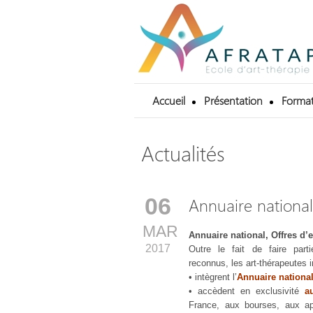
Accueil
Présentation
Format
Actualités
06
Annuaire national
MAR
Annuaire national, Offres d
2017
Outre le fait de faire part
reconnus, les art-thérapeutes in
• intègrent l’
Annuaire nationa
• accèdent en exclusivité
a
France, aux bourses, aux ap