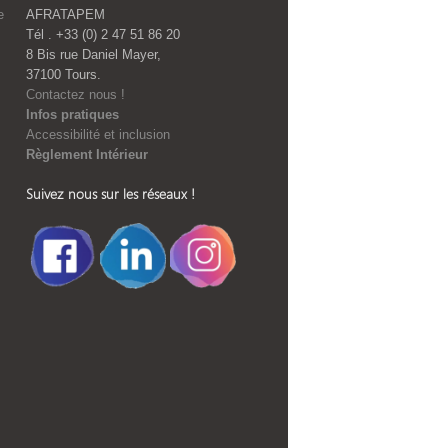
e
AFRATAPEM
Tél . +33 (0) 2 47 51 86 20
8 Bis rue Daniel Mayer,
37100 Tours.
Contactez nous !
Infos pratiques
Accessibilité et inclusion
Règlement Intérieur
Suivez nous sur les réseaux !