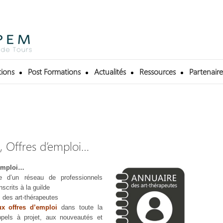
ions
Post Formations
Actualités
Ressources
Partenaire
, Offres d’emploi…
’emploi…
ie d’un réseau de professionnels
scrits à la guilde
l
des art-thérapeutes
ux offres d’emploi
dans toute la
pels à projet, aux nouveautés et