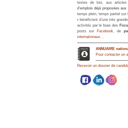
textes de lois, aux articles
d’emplois déjà proposées aux
temps plein, temps partiel sur
• bénéficient d’une très grande
activités par le biais des
Focu
posts sur
Facebook,
de
pa
internationaux
…
ANNUAIRE national
Pour contacter un ar
Recevoir un dossier de candidat
Partage social