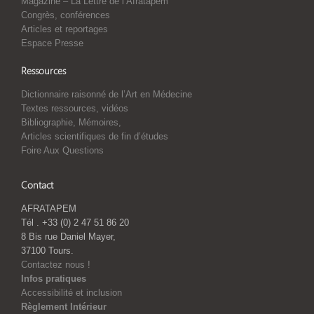
Magazine – La Lettre de l’Afratapem
Congrès, conférences
Articles et reportages
Espace Presse
Ressources
Dictionnaire raisonné de l’Art en Médecine
Textes ressources, vidéos
Bibliographie, Mémoires,
Articles scientifiques de fin d’études
Foire Aux Questions
Contact
AFRATAPEM
Tél . +33 (0) 2 47 51 86 20
8 Bis rue Daniel Mayer,
37100 Tours.
Contactez nous !
Infos pratiques
Accessibilité et inclusion
Règlement Intérieur