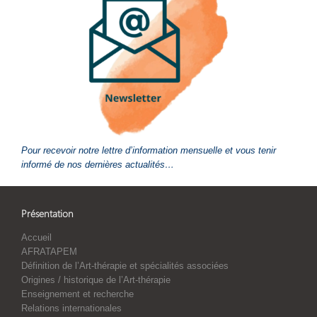
Pour recevoir notre lettre d’information mensuelle et vous tenir
informé de nos dernières actualités…
Présentation
Accueil
AFRATAPEM
Définition de l’Art-thérapie et spécialités associées
Origines / historique de l’Art-thérapie
Enseignement et recherche
Relations internationales