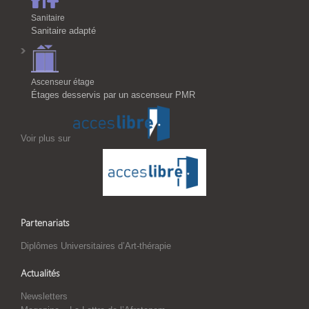
Sanitaire
Sanitaire adapté
Ascenseur étage
Étages desservis par un ascenseur PMR
Voir plus sur
Partenariats
Diplômes Universitaires d’Art-thérapie
Actualités
Newsletters