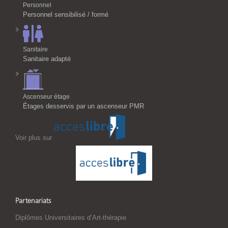
Personnel
Personnel sensibilisé / formé
Sanitaire
Sanitaire adapté
Ascenseur étage
Étages desservis par un ascenseur PMR
Voir plus sur
Partenariats
Diplômes Universitaires d’Art-thérapie