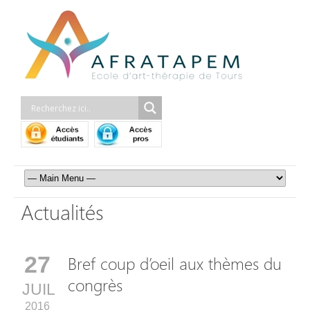
Actualités
27
Bref coup d’oeil aux thèmes du
congrès
JUIL
2016