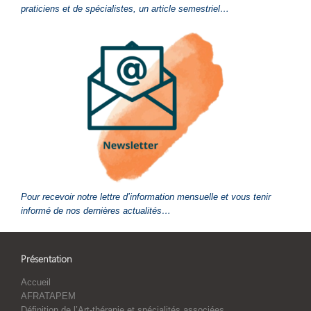
praticiens et de spécialistes, un article semestriel…
Pour recevoir notre lettre d’information mensuelle et vous tenir
informé de nos dernières actualités…
Présentation
Accueil
AFRATAPEM
Définition de l’Art-thérapie et spécialités associées