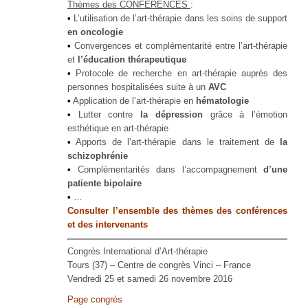
Thèmes des CONFERENCES
:
•
L’utilisation de l’art-thérapie dans les soins de support
en oncologie
•
Convergences et complémentarité entre l’art-thérapie
et
l’éducation thérapeutique
•
Protocole de recherche en art-thérapie auprès des
personnes hospitalisées suite à un
AVC
•
Application de l’art‐thérapie en
hématologie
•
Lutter contre
la dépression
grâce à l’émotion
esthétique en art-thérapie
•
Apports de l’art‐thérapie dans le traitement de
la
schizophrénie
•
Complémentarités dans l’accompagnement
d’une
patiente bipolaire
•
…
Consulter l’ensemble des thèmes des conférences
et des intervenants
Congrès International d’Art-thérapie
Tours (37) – Centre de congrès Vinci – France
Vendredi 25 et samedi 26 novembre 2016
Page congrès