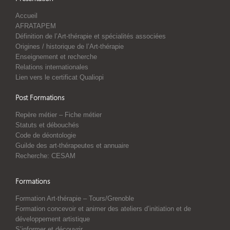
Accueil
AFRATAPEM
Définition de l’Art-thérapie et spécialités associées
Origines / historique de l’Art-thérapie
Enseignement et recherche
Relations internationales
Lien vers le certificat Qualiopi
Post Formations
Repère métier – Fiche métier
Statuts et débouchés
Code de déontologie
Guilde des art-thérapeutes et annuaire
Recherche: CESAM
Formations
Formation Art-thérapie – Tours/Grenoble
Formation concevoir et animer des ateliers d’initiation et de
développement artistique
S’informer et découvrir