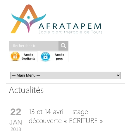
Actualités
22
13 et 14 avril – stage
découverte « ECRITURE »
JAN
2018