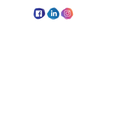
Partage social