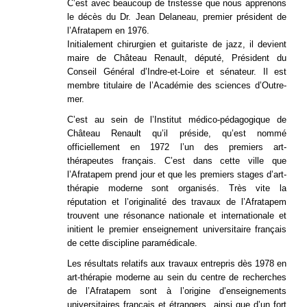
C’est avec beaucoup de tristesse que nous apprenons
le décès du Dr. Jean Delaneau, premier président de
l’Afratapem en 1976.
Initialement chirurgien et guitariste de jazz, il devient
maire de Château Renault, député, Président du
Conseil Général d’Indre-et-Loire et sénateur. Il est
membre titulaire de l’Académie des sciences d’Outre-
mer.
C’est au sein de l’Institut médico-pédagogique de
Château Renault qu’il préside, qu’est nommé
officiellement en 1972 l’un des premiers art-
thérapeutes français. C’est dans cette ville que
l’Afratapem prend jour et que les premiers stages d’art-
thérapie moderne sont organisés. Très vite la
réputation et l’originalité des travaux de l’Afratapem
trouvent une résonance nationale et internationale et
initient le premier enseignement universitaire français
de cette discipline paramédicale.
Les résultats relatifs aux travaux entrepris dès 1978 en
art-thérapie moderne au sein du centre de recherches
de l’Afratapem sont à l’origine d’enseignements
universitaires français et étrangers ainsi que d’un fort