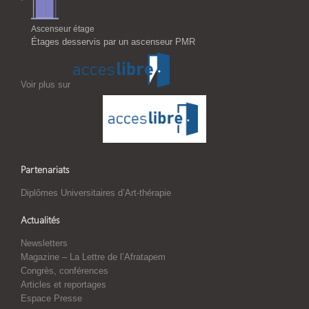
Ascenseur étage
Étages desservis par un ascenseur PMR
Voir plus sur
Partenariats
Diplômes Universitaires d’Art-thérapie
Actualités
Newsletters
Magazine – La Lettre de l’Afratapem
Congrès, conférences
Articles et reportages
Espace Presse