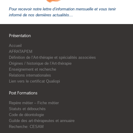
Pour recevoir notre lettre d’information mensuelle et vous tenir
informé de nos dernières actualités…
Présentation
Accueil
AFRATAPEM
Définition de l’Art-thérapie et spécialités associées
Origines / historique de l’Art-thérapie
Enseignement et recherche
Relations internationales
Lien vers le certificat Qualiopi
Post Formations
Repère métier – Fiche métier
Statuts et débouchés
Code de déontologie
Guilde des art-thérapeutes et annuaire
Recherche: CESAM