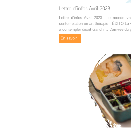
Lettre d’infos Avril 2023
Lettre d’infos Avril 2023 Le monde v
contemplation en art-thérapie ÉDITO La 
à contempler disait Gandhi… L’arrivée du p
En savoir +