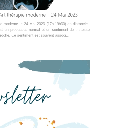
Art-thérapie moderne – 24 Mai 2023
ie moderne le 24 Mai 2023 (17h-19h30) en distanciel.
est un processus normal et un sentiment de tristesse
proche. Ce sentiment est souvent associ...