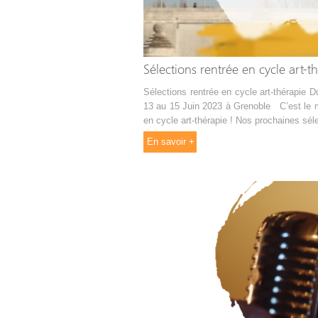
Sélections rentrée en cycle art-t
Sélections rentrée en cycle art-thérapie 
13 au 15 Juin 2023 à Grenoble C’est le 
en cycle art-thérapie ! Nos prochaines sélec
En savoir +