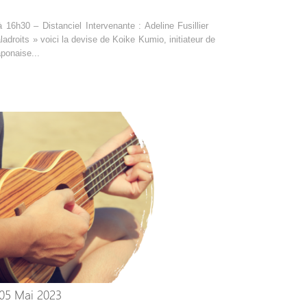
 16h30 – Distanciel Intervenante : Adeline Fusillier
adroits » voici la devise de Koike Kumio, initiateur de
aponaise...
 05 Mai 2023