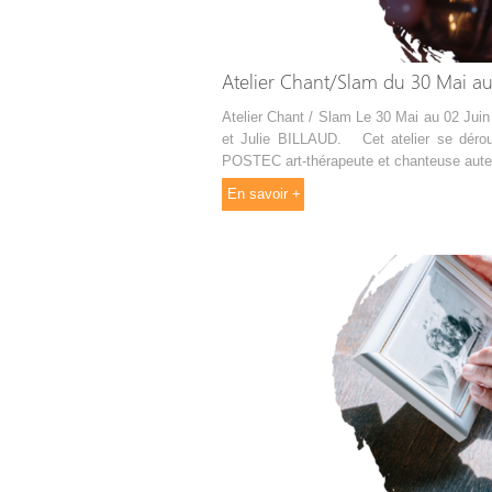
Atelier Chant/Slam du 30 Mai au
Atelier Chant / Slam Le 30 Mai au 02 Ju
et Julie BILLAUD. Cet atelier se déro
POSTEC art-thérapeute et chanteuse auteur
En savoir +