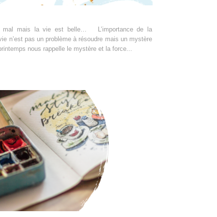
a mal mais la vie est belle… L’importance de la
vie n’est pas un problème à résoudre mais un mystère
rintemps nous rappelle le mystère et la force...