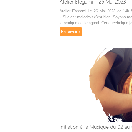
Atelier Etegami – 26 Mai 2023
Atelier Etegami Le 26 Mai 2023 de 14h à
« Si c’est maladroit c’est bien. Soyons mal
la pratique de l’etagami. Cette technique j
En savoir +
Initiation à la Musique du 02 au