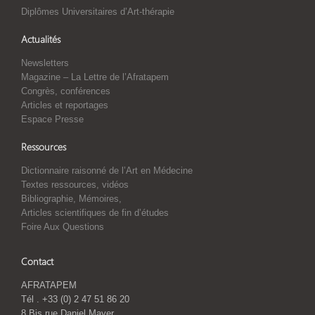
Diplômes Universitaires d’Art-thérapie
Actualités
Newsletters
Magazine – La Lettre de l’Afratapem
Congrès, conférences
Articles et reportages
Espace Presse
Ressources
Dictionnaire raisonné de l’Art en Médecine
Textes ressources, vidéos
Bibliographie, Mémoires,
Articles scientifiques de fin d’études
Foire Aux Questions
Contact
AFRATAPEM
Tél . +33 (0) 2 47 51 86 20
8 Bis rue Daniel Mayer,