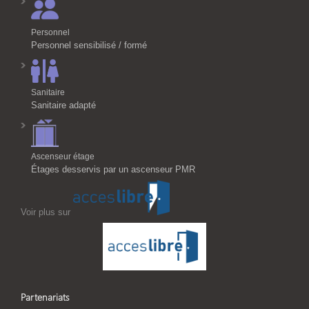
Personnel
Personnel sensibilisé / formé
Sanitaire
Sanitaire adapté
Ascenseur étage
Étages desservis par un ascenseur PMR
Voir plus sur
Partenariats