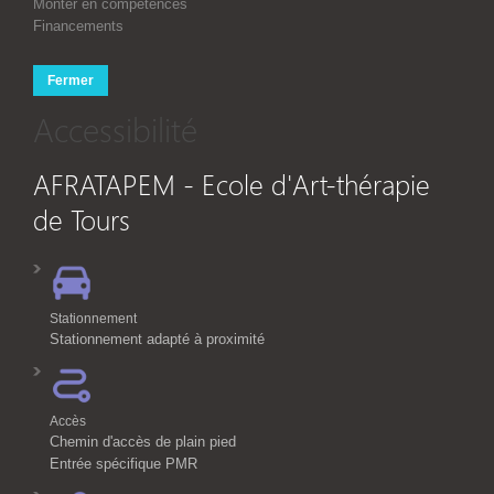
Monter en compétences
Financements
Fermer
Accessibilité
AFRATAPEM - Ecole d'Art-thérapie
de Tours
Stationnement
Stationnement adapté à proximité
Accès
Chemin d'accès de plain pied
Entrée spécifique PMR