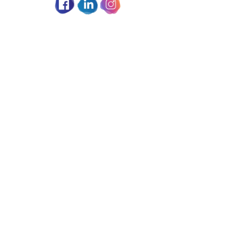
Partage social