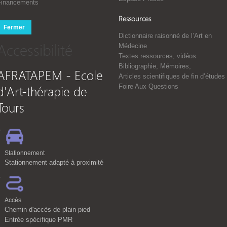
Financements
Ressources
Fermer
Dictionnaire raisonné de l’Art en
Accessibilité
Médecine
Textes ressources, vidéos
Bibliographie, Mémoires,
AFRATAPEM - Ecole
Articles scientifiques de fin d’études
d'Art-thérapie de
Foire Aux Questions
Tours
Stationnement
Stationnement adapté à proximité
Accès
Chemin d'accès de plain pied
Entrée spécifique PMR