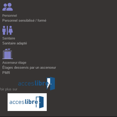
Personnel
Personnel sensibilisé / formé
Sanitaire
Sanitaire adapté
Ascenseur étage
Étages desservis par un ascenseur
PMR
oir plus sur