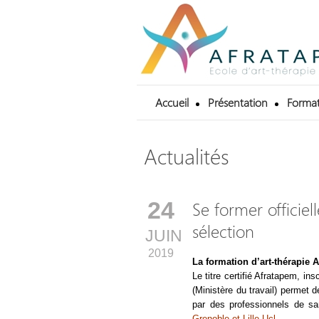
Accueil
Présentation
Format
Actualités
24
Se former officie
sélection
JUIN
2019
La formation d’art-thérapie 
Le titre certifié Afratapem, i
(Ministère du travail) permet d
par des professionnels de sa
Grenoble et Lille-Ucl.