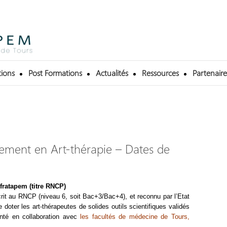
ions
Post Formations
Actualités
Ressources
Partenaire
llement en Art-thérapie – Dates de
Afratapem (titre RNCP)
nscrit au RNCP (niveau 6, soit Bac+3/Bac+4), et
reconnu par l’Etat
e doter les art-thérapeutes de solides outils scientifiques validés
nté en collaboration avec
les facultés de médecine de Tours,