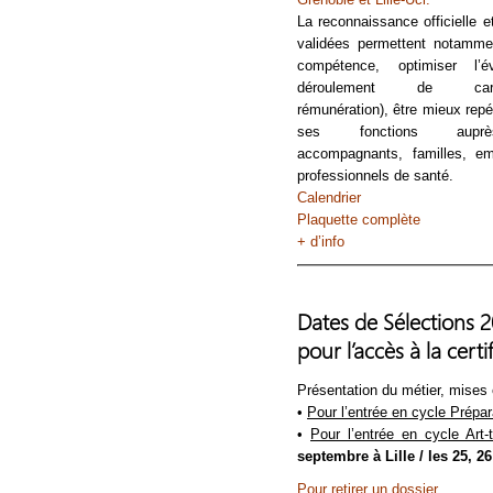
La reconnaissance officielle 
validées permettent notamme
compétence, optimiser l’
déroulement de carriè
rémunération), être mieux repé
ses fonctions aupr
accompagnants, familles, emp
professionnels de santé.
Calendrier
Plaquette complète
+ d’info
Dates de Sélections 2
pour l’accès à la cert
Présentation du métier, mises
•
Pour l’entrée en cycle Prépar
•
Pour l’entrée en cycle Art-
septembre à
Lille
/ les 25, 
Pour retirer un dossier