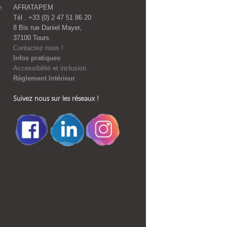
e
AFRATAPEM
Tél . +33 (0) 2 47 51 86 20
8 Bis rue Daniel Mayer,
37100 Tours.
Contactez nous !
Infos pratiques
Accessibilité et inclusion
Règlement Intérieur
Suivez nous sur les réseaux !