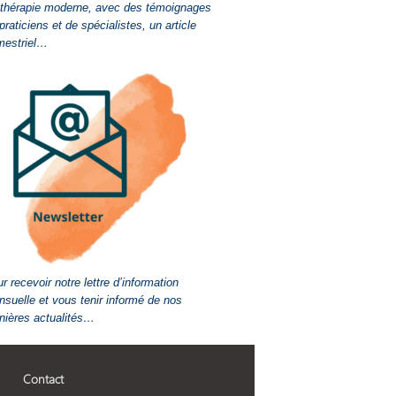
-thérapie moderne, avec des témoignages
praticiens et de spécialistes, un article
mestriel…
r recevoir notre lettre d’information
suelle et vous tenir informé de nos
nières actualités…
Contact