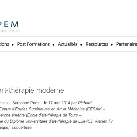
ions
Post Formations
Actualités
Ressources
Partenaire
’art-thérapie moderne
elieu – Sorbonne Paris – le 17 mai 2014 p
ar Richard
entre d’Etudes Supérieures en Art et Médecine
(CESAM –
herche émérite (Ecole d’art-thérapie de Tours –
que du Diplôme Universitaire d’art-thérapie de Lille-ICL,
Ancien Pr
gique), concertiste.