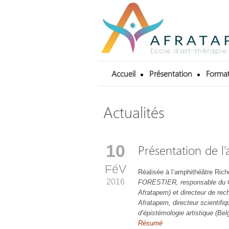
Accueil
Présentation
Format
Actualités
10
Présentation de l
FéV
Réalisée à l’amphithéâtre Rich
2016
FORESTIER, responsable du C
Afratapem) et directeur de rec
Afratapem,
directeur scientifi
d’épistémologie artistique (Bel
Résumé