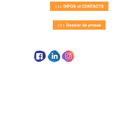
>>> INFOS et CONTACTS
>>> Dossier de presse
Partage social