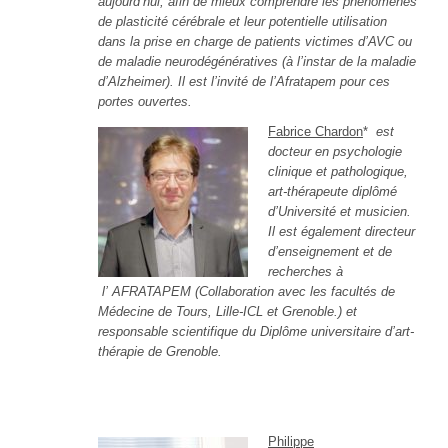
aujourd’hui, afin de mieux comprendre les phénomènes
de plasticité cérébrale et leur potentielle utilisation
dans la prise en charge de patients victimes d’AVC ou
de maladie neurodégénératives (à l’instar de la maladie
d’Alzheimer). Il est l’invité de l’Afratapem pour ces
portes ouvertes.
Fabrice Chardon
*
est
docteur en psychologie
clinique et pathologique,
art-thérapeute diplômé
d’Université et musicien.
Il est également directeur
d’enseignement et de
recherches à
l’ AFRATAPEM
(Collaboration avec les facultés de
Médecine de Tours, Lille-ICL et Grenoble.) et
responsable scientifique du Diplôme universitaire d’art-
thérapie de Grenoble.
Philippe