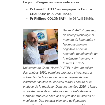
En point d’orgue les visio-conférences:
Pr Hervé PLATEL* accompagné de
Fabrice
CHARDON*
(le 27 Avril-18h30)
Pr Philippe COLOMBAT*.
(le 26 Avril 18h30)
.
Hervé Platel
*
Professeur
de neuropsychologie et
membre du laboratoire »
Neuropsychologie
cognitive et neuro
anatomie fonctionnelle de
la mémoire humaine »
Inserm U 1077-
Université de Caen. Hervé PLATEL a été, au milieu
des années 1990, parmi les premiers chercheurs à
utiliser les techniques de neuro-imagerie afin de
visualiser l’activité du cerveau durant l’écoute et la
pratique de la musique. Dans les années 2010, il lance
un vaste projet de « cartographie » cérébrale de la
mémoire musicale chez des sujets non-musiciens et
musiciens. Des travaux pionniers qu’il poursuit