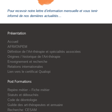
Pour recevoir notre lettre d’information mensuelle et vous tenir
informé de nos dernières actualités…
Présentation
Accueil
AFRATAPEM
Définition de l’Art-thérapie et spécialités associées
Origines / historique de l’Art-thérapie
Enseignement et recherche
Relations internationales
Lien vers le certificat Qualiopi
Post Formations
Repère métier – Fiche métier
Statuts et débouchés
Code de déontologie
Guilde des art-thérapeutes et annuaire
Recherche: CESAM