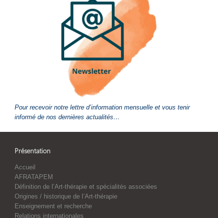
Pour recevoir notre lettre d’information mensuelle et vous tenir
informé de nos dernières actualités…
Présentation
Accueil
AFRATAPEM
Définition de l’Art-thérapie et spécialités associées
Origines / historique de l’Art-thérapie
Enseignement et recherche
Relations internationales