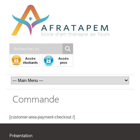
Commande
[customer-area-payment-checkout /]
Présentation