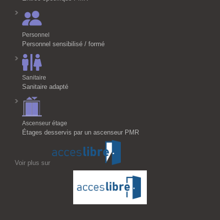
Personnel
Personnel sensibilisé / formé
Sanitaire
Sanitaire adapté
Ascenseur étage
Étages desservis par un ascenseur PMR
Voir plus sur