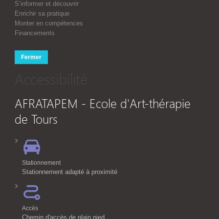
S’informer et découvrir
Enrichir sa pratique
Monter en compétences
Financements
Fermer
Accessibilité
AFRATAPEM - Ecole d'Art-thérapie
de Tours
Stationnement
Stationnement adapté à proximité
Accès
Chemin d'accès de plain pied