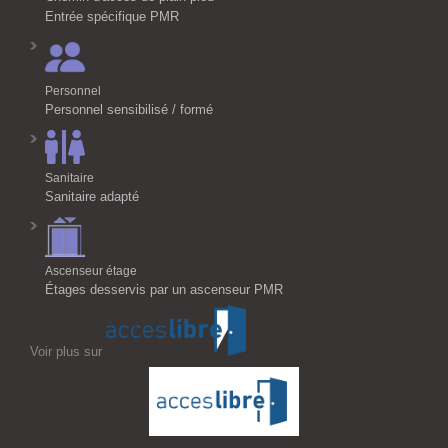
Entrée spécifique PMR
Personnel
Personnel sensibilisé / formé
Sanitaire
Sanitaire adapté
Ascenseur étage
Étages desservis par un ascenseur PMR
Voir plus sur