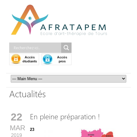
Actualités
22
En pleine préparation !
MAR
23
2019