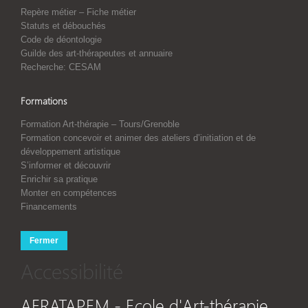
Repère métier – Fiche métier
Statuts et débouchés
Code de déontologie
Guilde des art-thérapeutes et annuaire
Recherche: CESAM
Formations
Formation Art-thérapie – Tours/Grenoble
Formation concevoir et animer des ateliers d’initiation et de
développement artistique
S’informer et découvrir
Enrichir sa pratique
Monter en compétences
Financements
Fermer
Accessibilité
AFRATAPEM - Ecole d'Art-thérapie