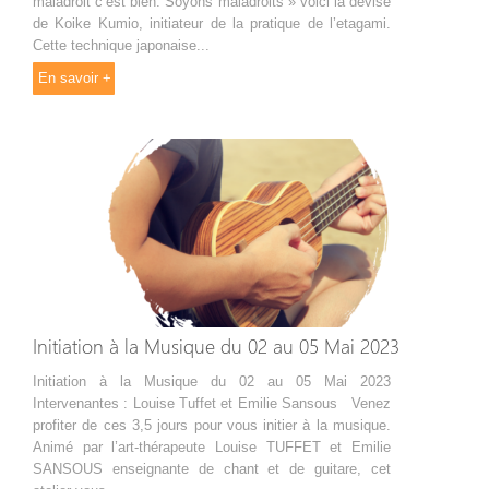
maladroit c’est bien. Soyons maladroits » voici la devise
de Koike Kumio, initiateur de la pratique de l’etagami.
Cette technique japonaise...
En savoir +
Initiation à la Musique du 02 au 05 Mai 2023
Initiation à la Musique du 02 au 05 Mai 2023
Intervenantes : Louise Tuffet et Emilie Sansous Venez
profiter de ces 3,5 jours pour vous initier à la musique.
Animé par l’art-thérapeute Louise TUFFET et Emilie
SANSOUS enseignante de chant et de guitare, cet