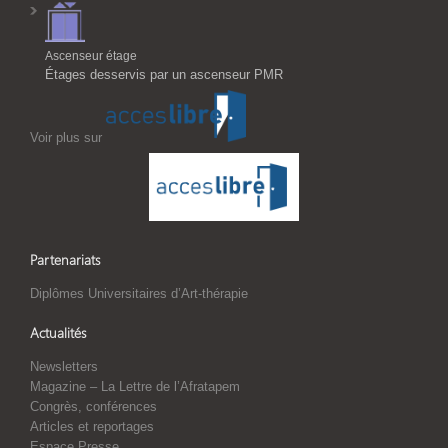
Ascenseur étage
Étages desservis par un ascenseur PMR
Voir plus sur
Partenariats
Diplômes Universitaires d’Art-thérapie
Actualités
Newsletters
Magazine – La Lettre de l’Afratapem
Congrès, conférences
Articles et reportages
Espace Presse