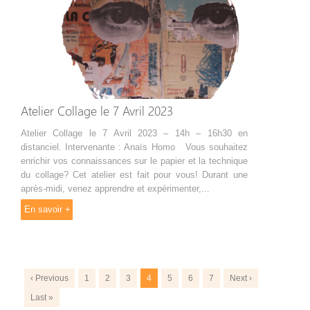
Atelier Collage le 7 Avril 2023
Atelier Collage le 7 Avril 2023 – 14h – 16h30 en
distanciel. Intervenante : Anaïs Homo Vous souhaitez
enrichir vos connaissances sur le papier et la technique
du collage? Cet atelier est fait pour vous! Durant une
après-midi, venez apprendre et expérimenter,...
En savoir +
‹ Previous
1
2
3
4
5
6
7
Next ›
Last »