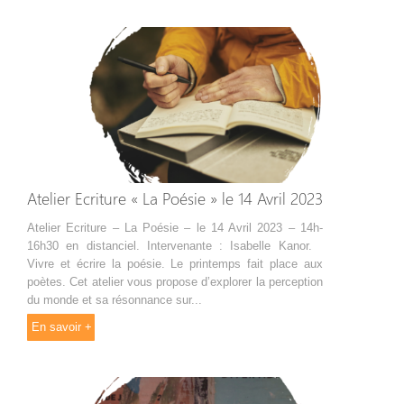
Atelier Ecriture « La Poésie » le 14 Avril 2023
Atelier Ecriture – La Poésie – le 14 Avril 2023 – 14h-
16h30 en distanciel. Intervenante : Isabelle Kanor.
Vivre et écrire la poésie. Le printemps fait place aux
poètes. Cet atelier vous propose d’explorer la perception
du monde et sa résonnance sur...
En savoir +