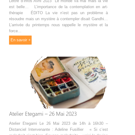
Lettre d’infos Avril 2023 Le monde va mal mais la vie
est belle… L’importance de la contemplation en art-
thérapie ÉDITO La vie n’est pas un problème à
résoudre mais un mystère à contempler disait Gandhi…
L’arrivée du printemps nous rappelle le mystère et la
force...
En savoir +
Atelier Etegami – 26 Mai 2023
Atelier Etegami Le 26 Mai 2023 de 14h à 16h30 –
Distanciel Intervenante : Adeline Fusillier « Si c’est