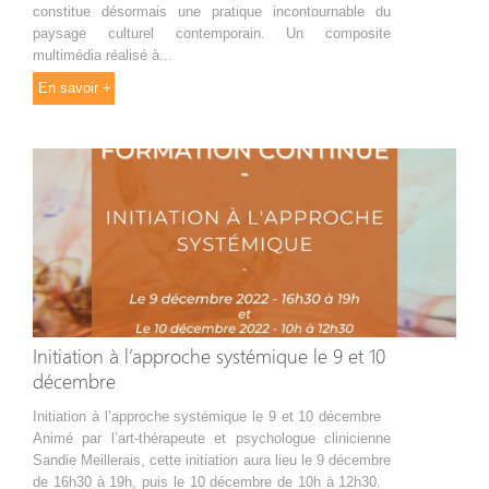
constitue désormais une pratique incontournable du
paysage culturel contemporain. Un composite
multimédia réalisé à...
En savoir +
Initiation à l’approche systémique le 9 et 10
décembre
Initiation à l’approche systémique le 9 et 10 décembre
Animé par l’art-thérapeute et psychologue clinicienne
Sandie Meillerais, cette initiation aura lieu le 9 décembre
de 16h30 à 19h, puis le 10 décembre de 10h à 12h30.