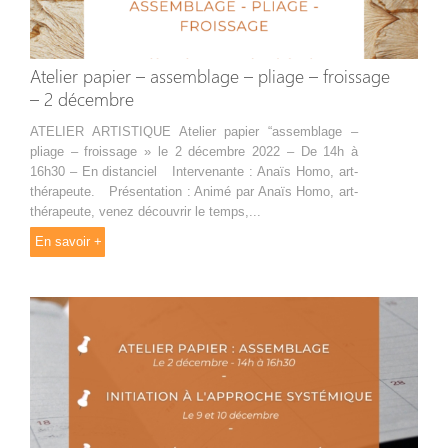
Atelier papier – assemblage – pliage – froissage
– 2 décembre
ATELIER ARTISTIQUE Atelier papier “assemblage –
pliage – froissage » le 2 décembre 2022 – De 14h à
16h30 – En distanciel Intervenante : Anaïs Homo, art-
thérapeute. Présentation : Animé par Anaïs Homo, art-
thérapeute, venez découvrir le temps,...
En savoir +