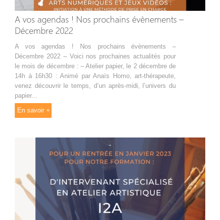
A vos agendas ! Nos prochains évènements –
Décembre 2022
A vos agendas ! Nos prochains évènements –
Décembre 2022 – Voici nos prochaines actualités pour
le mois de décembre : – Atelier papier, le 2 décembre de
14h à 16h30 : Animé par Anaïs Homo, art-thérapeute,
venez découvrir le temps, d’un après-midi, l’univers du
papier...
En savoir +