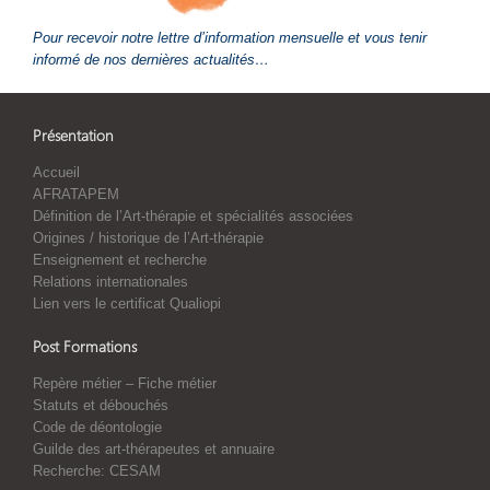
Pour recevoir notre lettre d’information mensuelle et vous tenir
informé de nos dernières actualités…
Présentation
Accueil
AFRATAPEM
Définition de l’Art-thérapie et spécialités associées
Origines / historique de l’Art-thérapie
Enseignement et recherche
Relations internationales
Lien vers le certificat Qualiopi
Post Formations
Repère métier – Fiche métier
Statuts et débouchés
Code de déontologie
Guilde des art-thérapeutes et annuaire
Recherche: CESAM