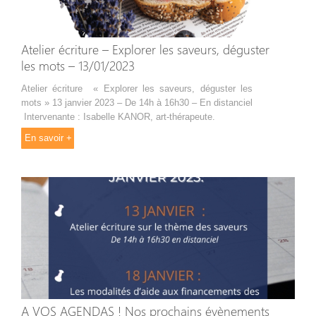
Atelier écriture – Explorer les saveurs, déguster
les mots – 13/01/2023
Atelier écriture « Explorer les saveurs, déguster les
mots » 13 janvier 2023 – De 14h à 16h30 – En distanciel
Intervenante : Isabelle KANOR, art-thérapeute.
En savoir +
A VOS AGENDAS ! Nos prochains évènements