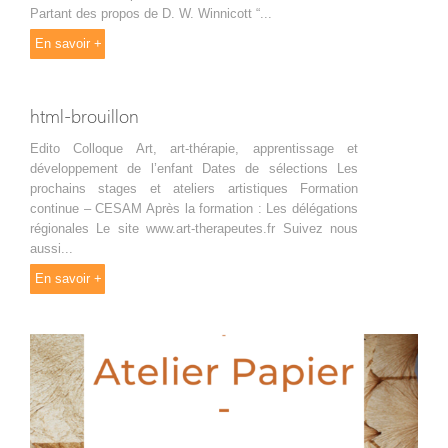
Partant des propos de D. W. Winnicott “...
En savoir +
html-brouillon
Edito Colloque Art, art-thérapie, apprentissage et
développement de l’enfant Dates de sélections Les
prochains stages et ateliers artistiques Formation
continue – CESAM Après la formation : Les délégations
régionales Le site www.art-therapeutes.fr Suivez nous
aussi...
En savoir +