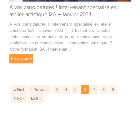
A vos candidatures ! Intervenant spécialisé en
atelier artistique I2A – Janvier 2023
A vos candidatures ! Intervenant spécialisé en atelier
artistique I2A – Janvier 2023 – Etudiant.e.s, artistes,
professionnel.les en activités ou en reconversion, vous
souhaitez vous former dans l’intervention artistique ?
Notre formation I2A , Intervenan...
En savoir +
« First
‹ Previous
3
4
5
6
7
8
9
Next ›
Last »