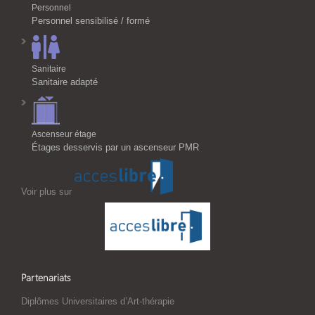
Personnel
Personnel sensibilisé / formé
Sanitaire
Sanitaire adapté
Ascenseur étage
Étages desservis par un ascenseur PMR
Voir plus sur
Partenariats
Diplômes Universitaires d’Art-thérapie