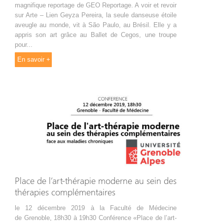
magnifique reportage de GEO Reportage. A voir et revoir
sur Arte – Lien Geyza Pereira, la seule danseuse étoile
aveugle au monde, vit à São Paulo, au Brésil. Elle y a
appris son art grâce au Ballet de Cegos, une troupe
pour...
En savoir +
Place de l’art-thérapie moderne au sein des
thérapies complémentaires
le 12 décembre 2019 à la Faculté de Médecine
de Grenoble, 18h30 à 19h30 Conférence «Place de l’art-