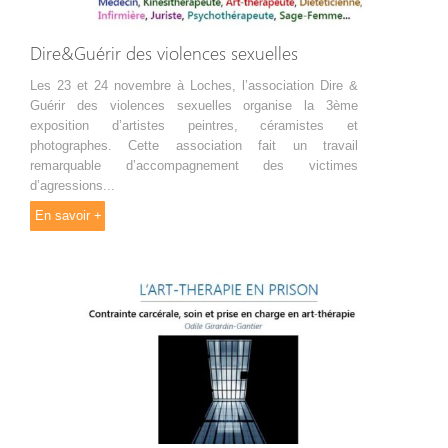
Dire&Guérir des violences sexuelles
Les 23 et 24 novembre à Loches, l’association Dire &
Guérir des violences sexuelles organise la 3ème
exposition d’artistes peintres, céramistes et
photographes. Cette association fait un travail
remarquable d’accompagnement des victimes
d’agressions...
En savoir +