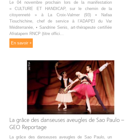
Le 04 novembre prochain lors de la manifestation
« CULTURE ET HANDICAP, sur le chemin de la
citoyenneté » à La Croix-Valmer (93) • Nafaa
Tiouchichine, chef de service à l’ADAPEI du Var
Méditerranée, • Sandrine Senis, art-thérapeute certifiée
Afratapem RNCP (titre offici...
En savoir +
La grâce des danseuses aveugles de Sao Paulo –
GEO Reportage
La grâce des danseuses aveugles de Sao Paulo, un