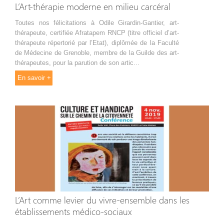
L’Art-thérapie moderne en milieu carcéral
Toutes nos félicitations à Odile Girardin-Gantier, art-
thérapeute, certifiée Afratapem RNCP (titre officiel d’art-
thérapeute répertorié par l’Etat), diplômée de la Faculté
de Médecine de Grenoble, membre de la Guilde des art-
thérapeutes, pour la parution de son artic...
En savoir +
L’Art comme levier du vivre-ensemble dans les
établissements médico-sociaux