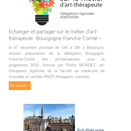
Echanger et partager sur le métier d’art-
thérapeute -Bourgogne‐Franche‐Comté –
le 07 décembre prochain de 14h à 18h à Besançon,
réunion préparatoire de la délégation Bourgogne‐
Franche‐Comté des art-thérapeutes pour le
programme 2020. Animée par Phélie MONDET, art-
thérapeute diplômée de la faculté de médecine de
Grenoble et certifiée RNCP Afratapem, membre...
En savoir +