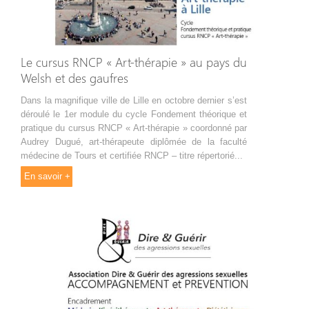
Le cursus RNCP « Art-thérapie » au pays du
Welsh et des gaufres
Dans la magnifique ville de Lille en octobre dernier s’est
déroulé le 1er module du cycle Fondement théorique et
pratique du cursus RNCP « Art-thérapie » coordonné par
Audrey Dugué, art-thérapeute diplômée de la faculté
médecine de Tours et certifiée RNCP – titre répertorié...
En savoir +