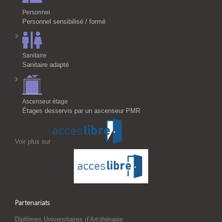
Personnel
Personnel sensibilisé / formé
Sanitaire
Sanitaire adapté
Ascenseur étage
Étages desservis par un ascenseur PMR
Voir plus sur
Partenariats
Diplômes Universitaires d’Art-thérapie