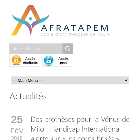
Actualités
25
Des prothèses pour la Vénus de
Milo : Handicap International
FéV
alerte sur « les corps brisés »
2018