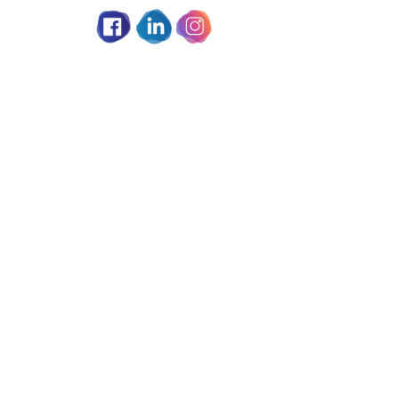
Partage social