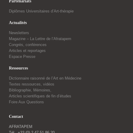
Partenariats
Diplômes Universitaires d’Art-thérapie
Actualités
Newsletters
Magazine – La Lettre de l’Afratapem
Congrès, conférences
Articles et reportages
Espace Presse
Ressources
Dictionnaire raisonné de l’Art en Médecine
Textes ressources, vidéos
Bibliographie, Mémoires,
Articles scientifiques de fin d’études
Foire Aux Questions
Contact
AFRATAPEM
Tél . +33 (0) 2 47 51 86 20