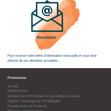
Pour recevoir notre lettre d’information mensuelle et vous tenir
informé de nos dernières actualités…
Présentation
Accueil
AFRATAPEM
Définition de l’Art-thérapie et spécialités associées
Origines / historique de l’Art-thérapie
Enseignement et recherche
Relations internationales