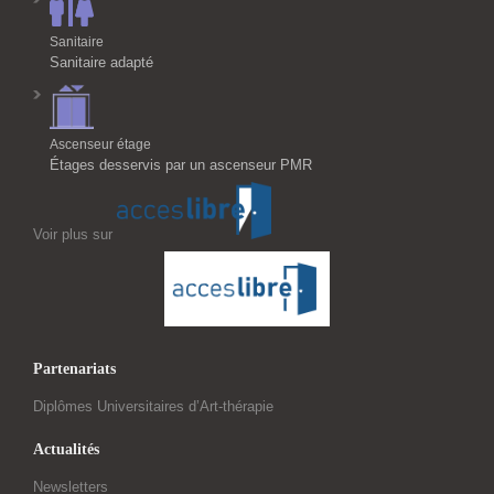
Sanitaire
Sanitaire adapté
Ascenseur étage
Étages desservis par un ascenseur PMR
Voir plus sur
Partenariats
Diplômes Universitaires d’Art-thérapie
Actualités
Newsletters