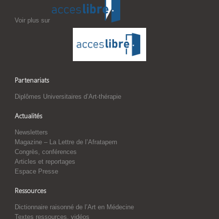
Voir plus sur
Partenariats
Diplômes Universitaires d’Art-thérapie
Actualités
Newsletters
Magazine – La Lettre de l’Afratapem
Congrès, conférences
Articles et reportages
Espace Presse
Ressources
Dictionnaire raisonné de l’Art en Médecine
Textes ressources, vidéos