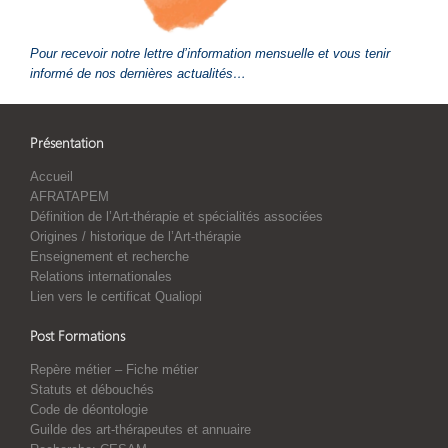
Pour recevoir notre lettre d’information mensuelle et vous tenir
informé de nos dernières actualités…
Présentation
Accueil
AFRATAPEM
Définition de l’Art-thérapie et spécialités associées
Origines / historique de l’Art-thérapie
Enseignement et recherche
Relations internationales
Lien vers le certificat Qualiopi
Post Formations
Repère métier – Fiche métier
Statuts et débouchés
Code de déontologie
Guilde des art-thérapeutes et annuaire