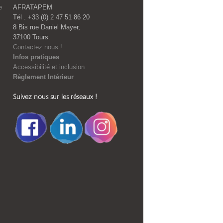
e
AFRATAPEM
Tél . +33 (0) 2 47 51 86 20
8 Bis rue Daniel Mayer,
37100 Tours.
Contactez nous !
Infos pratiques
Accessibilité et inclusion
Règlement Intérieur
Suivez nous sur les réseaux !