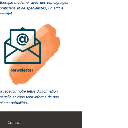
-thérapie moderne, avec des témoignages
praticiens et de spécialistes, un article
mestriel…
r recevoir notre lettre d’information
suelle et vous tenir informé de nos
nières actualités…
Contact