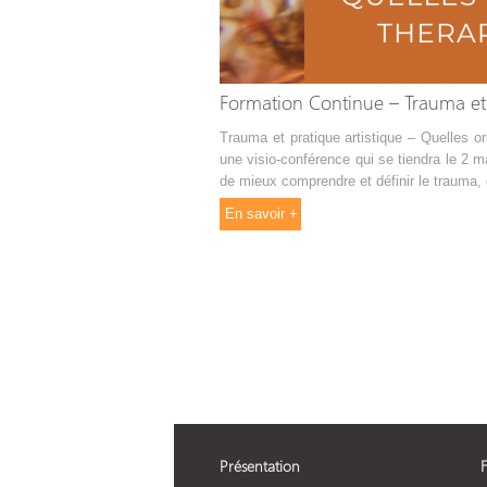
Formation Continue – Trauma et 
Trauma et pratique artistique – Quelles o
une visio-conférence qui se tiendra le 2 
de mieux comprendre et définir le trauma, d
En savoir +
Présentation