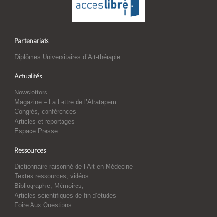
Partenariats
Diplômes Universitaires d’Art-thérapie
Actualités
Newsletters
Magazine – La Lettre de l’Afratapem
Congrès, conférences
Articles et reportages
Espace Presse
Ressources
Dictionnaire raisonné de l’Art en Médecine
Textes ressources, vidéos
Bibliographie, Mémoires,
Articles scientifiques de fin d’études
Foire Aux Questions