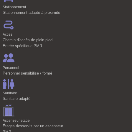
Stationnement
Stationnement adapté à proximité
Accès
Chemin d'accès de plain pied
Entrée spécifique PMR
Personnel
Personnel sensibilisé / formé
Sanitaire
Sanitaire adapté
Ascenseur étage
Étages desservis par un ascenseur
PMR