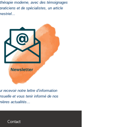
-thérapie moderne, avec des témoignages
praticiens et de spécialistes, un article
mestriel…
r recevoir notre lettre d’information
suelle et vous tenir informé de nos
nières actualités…
Contact