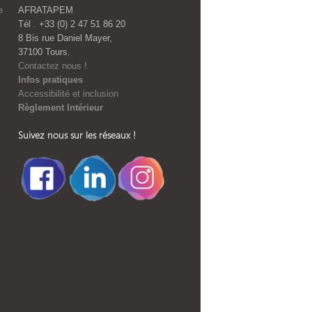
e
AFRATAPEM
Tél . +33 (0) 2 47 51 86 20
8 Bis rue Daniel Mayer,
37100 Tours.
Contactez nous !
Infos pratiques
Accessibilité et inclusion
Règlement Intérieur
Suivez nous sur les réseaux !