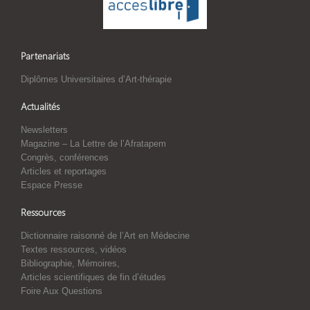
Partenariats
Diplômes Universitaires d’Art-thérapie
Actualités
Newsletters
Magazine – La Lettre de l’Afratapem
Congrès, conférences
Articles et reportages
Espace Presse
Ressources
Dictionnaire raisonné de l’Art en Médecine
Textes ressources, vidéos
Bibliographie, Mémoires,
Articles scientifiques de fin d’études
Foire Aux Questions