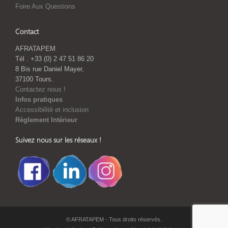
Foire Aux Questions
Contact
AFRATAPEM
Tél . +33 (0) 2 47 51 86 20
8 Bis rue Daniel Mayer,
37100 Tours.
Contactez nous !
Infos pratiques
Accessibilité et inclusion
Règlement Intérieur
Suivez nous sur les réseaux !
© AFRATAPEM - Tous droits réservés.