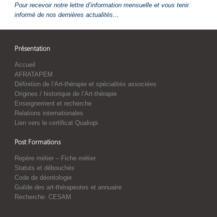
Pour recevoir notre lettre d’information mensuelle et vous tenir
informé de nos dernières actualités…
Présentation
Accueil
AFRATAPEM
Définition de l’Art-thérapie et spécialités associées
Origines / historique de l’Art-thérapie
Enseignement et recherche
Relations internationales
Lien vers le certificat Qualiopi
Post Formations
Repère métier – Fiche métier
Statuts et débouchés
Code de déontologie
Guilde des art-thérapeutes et annuaire
Recherche: CESAM