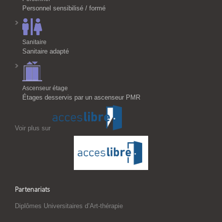
Personnel sensibilisé / formé
Sanitaire
Sanitaire adapté
Ascenseur étage
Étages desservis par un ascenseur PMR
Voir plus sur
Partenariats
Diplômes Universitaires d’Art-thérapie