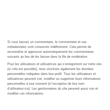
Statistiques et mesures d’audience
Utilisation et transmission de vos
données personnelles
Durées de stockage de vos données
Si vous laissez un commentaire, le commentaire et ses
métadonnées sont conservés indéfiniment. Cela permet de
reconnaître et approuver automatiquement les commentaires
suivants au lieu de les laisser dans la file de modération.
Pour les utilisateurs et utilisatrices qui s’enregistrent sur notre site
(si cela est possible), nous stockons également les données
personnelles indiquées dans leur profil. Tous les utilisateurs et
utilisatrices peuvent voir, modifier ou supprimer leurs informations
personnelles à tout moment (à l’exception de leur nom
d’utilisateur·ice). Les gestionnaires du site peuvent aussi voir et
modifier ces informations.
Les droits que vous avez sur vos