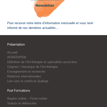
Pour recevoir notre lettre d’information mensuelle et vous tenir
informé de nos dernières actualités…
Présentation
Accueil
AFRATAPEM
Définition de l’Art-thérapie et spécialités associées
Origines / historique de l’Art-thérapie
Enseignement et recherche
Relations internationales
Lien vers le certificat Qualiopi
Post Formations
Repère métier – Fiche métier
Statuts et débouchés